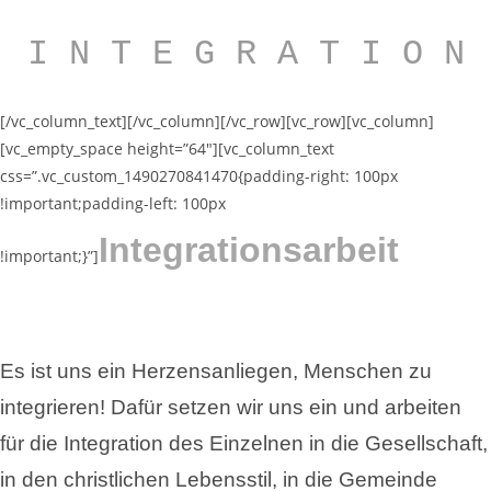
I N T E G R A T I O N
[/vc_column_text][/vc_column][/vc_row][vc_row][vc_column]
[vc_empty_space height=”64″][vc_column_text
css=”.vc_custom_1490270841470{padding-right: 100px
!important;padding-left: 100px
Integrationsarbeit
!important;}”]
Es ist uns ein Herzensanliegen, Menschen zu
integrieren! Dafür setzen wir uns ein und arbeiten
für die Integration des Einzelnen in die Gesellschaft,
in den christlichen Lebensstil, in die Gemeinde